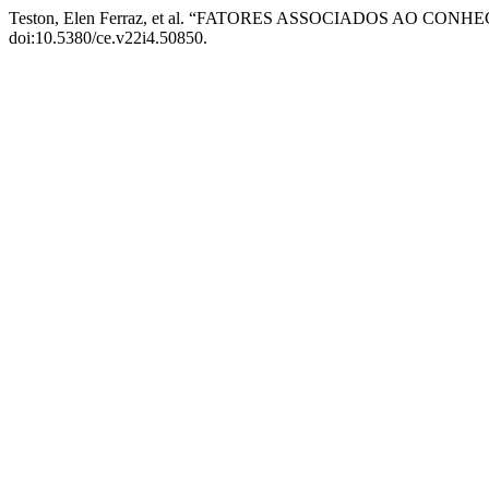
Teston, Elen Ferraz, et al. “FATORES ASSOCIADOS AO 
doi:10.5380/ce.v22i4.50850.