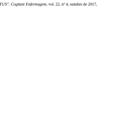
ITUS”.
Cogitare Enfermagem
, vol. 22, nº 4, outubro de 2017,