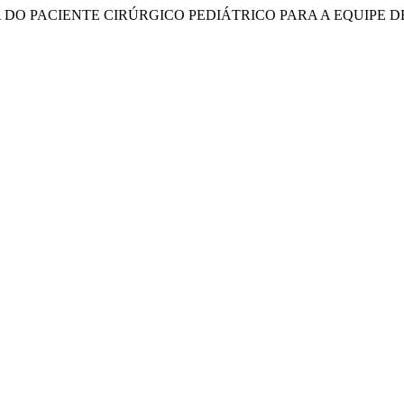
GURANÇA DO PACIENTE CIRÚRGICO PEDIÁTRICO PARA A EQUIP