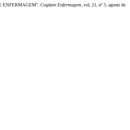
E DE ENFERMAGEM”.
Cogitare Enfermagem
, vol. 21, nº 5, agosto de