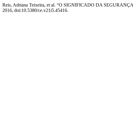
Reis, Adriana Teixeira, et al. “O SIGNIFICADO DA SE
2016, doi:10.5380/ce.v21i5.45416.