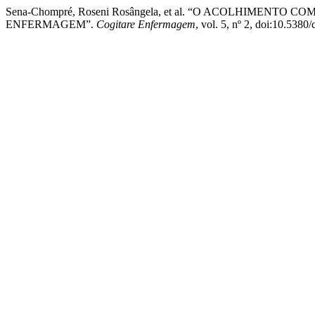
Sena-Chompré, Roseni Rosângela, et al. “O ACOLHIME
ENFERMAGEM”.
Cogitare Enfermagem
, vol. 5, nº 2, doi:10.5380