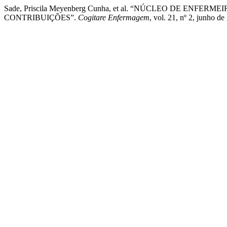
Sade, Priscila Meyenberg Cunha, et al. “NÚCLEO DE E
CONTRIBUIÇÕES”.
Cogitare Enfermagem
, vol. 21, nº 2, junho d