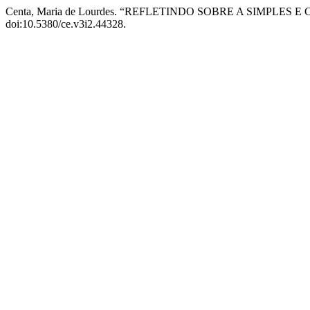
Centa, Maria de Lourdes. “REFLETINDO SOBRE A SIMPLE
doi:10.5380/ce.v3i2.44328.