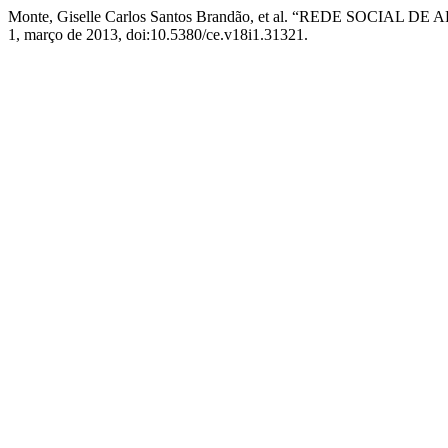
Monte, Giselle Carlos Santos Brandão, et al. “REDE SOC
1, março de 2013, doi:10.5380/ce.v18i1.31321.