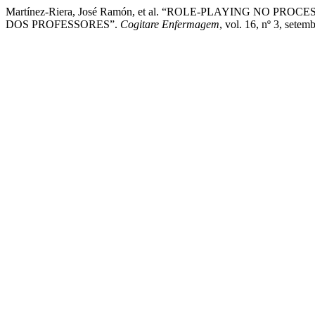
Martínez-Riera, José Ramón, et al. “ROLE-PLAYING N
DOS PROFESSORES”.
Cogitare Enfermagem
, vol. 16, nº 3, sete