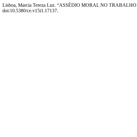
Lisboa, Marcia Tereza Luz. “ASSÉDIO MORAL NO TRABA
doi:10.5380/ce.v15i1.17137.