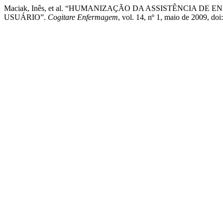
Maciak, Inês, et al. “HUMANIZAÇÃO DA ASSISTÊNCIA
USUÁRIO”.
Cogitare Enfermagem
, vol. 14, nº 1, maio de 2009, do