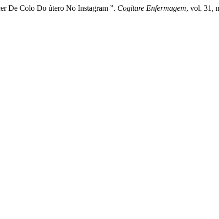
cer De Colo Do útero No Instagram ”.
Cogitare Enfermagem
, vol. 31,