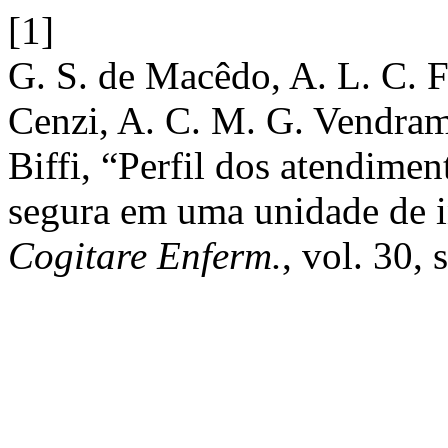
[1]
G. S. de Macêdo, A. L. C. F
Cenzi, A. C. M. G. Vendram
Biffi, “Perfil dos atendimen
segura em uma unidade de i
Cogitare Enferm.
, vol. 30, 