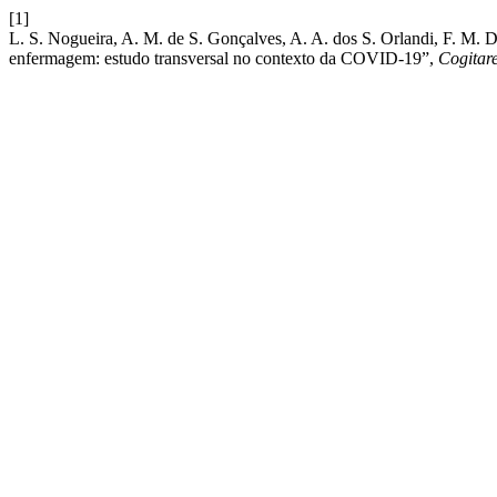
[1]
L. S. Nogueira, A. M. de S. Gonçalves, A. A. dos S. Orlandi, F. M. D.
enfermagem: estudo transversal no contexto da COVID-19”,
Cogitar