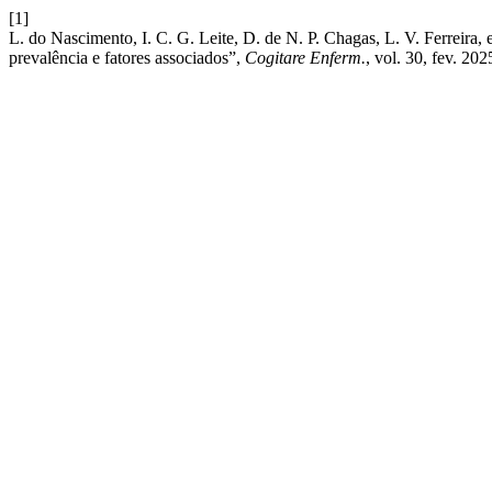
[1]
L. do Nascimento, I. C. G. Leite, D. de N. P. Chagas, L. V. Ferreira, e
prevalência e fatores associados”,
Cogitare Enferm.
, vol. 30, fev. 202