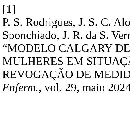
[1]
P. S. Rodrigues, J. S. C. Al
Sponchiado, J. R. da S. Ver
“MODELO CALGARY DE 
MULHERES EM SITUAÇÃ
REVOGAÇÃO DE MEDID
Enferm.
, vol. 29, maio 2024