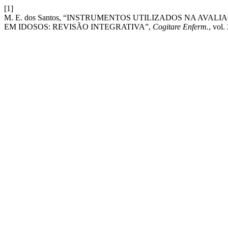
[1]
M. E. dos Santos, “INSTRUMENTOS UTILIZADOS NA AV
EM IDOSOS: REVISÃO INTEGRATIVA”,
Cogitare Enferm.
, vol.