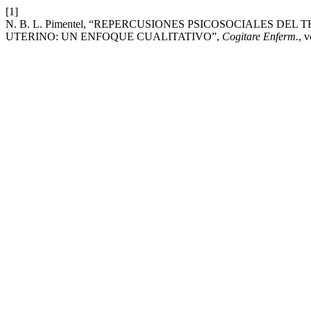
[1]
N. B. L. Pimentel, “REPERCUSIONES PSICOSOCIALES D
UTERINO: UN ENFOQUE CUALITATIVO”,
Cogitare Enferm.
, v