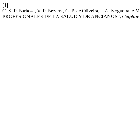
[1]
C. S. P. Barbosa, V. P. Bezerra, G. P. de Oliveira, J. A. Nogu
PROFESIONALES DE LA SALUD Y DE ANCIANOS”,
Cogitare