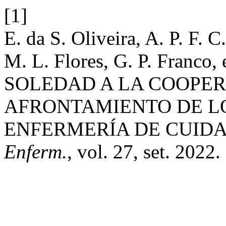
[1]
E. da S. Oliveira, A. P. F. C
M. L. Flores, G. P. Franco,
SOLEDAD A LA COOPER
AFRONTAMIENTO DE L
ENFERMERÍA DE CUIDA
Enferm.
, vol. 27, set. 2022.