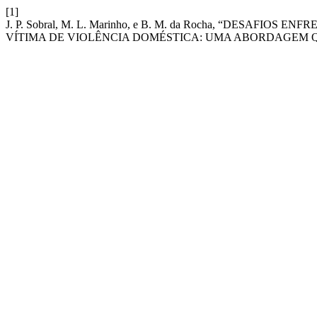
[1]
J. P. Sobral, M. L. Marinho, e B. M. da Rocha, “DESAF
VÍTIMA DE VIOLÊNCIA DOMÉSTICA: UMA ABORDAGEM Q