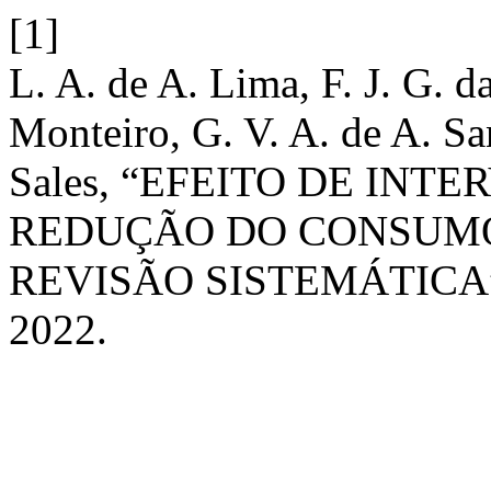
[1]
L. A. de A. Lima, F. J. G. da
Monteiro, G. V. A. de A. San
Sales, “EFEITO DE IN
REDUÇÃO DO CONSUMO
REVISÃO SISTEMÁTICA
2022.