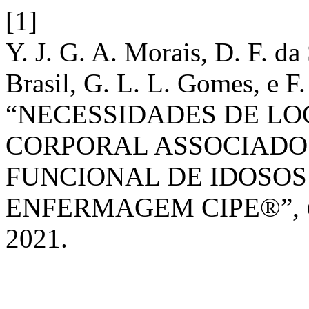
[1]
Y. J. G. A. Morais, D. F. da
Brasil, G. L. L. Gomes, e F.
“NECESSIDADES DE L
CORPORAL ASSOCIADO
FUNCIONAL DE IDOSOS
ENFERMAGEM CIPE®”,
2021.