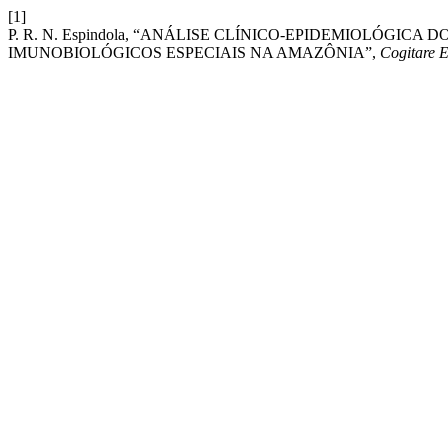
[1]
P. R. N. Espindola, “ANÁLISE CLÍNICO-EPIDEMIOLÓGI
IMUNOBIOLÓGICOS ESPECIAIS NA AMAZÔNIA”,
Cogitare 