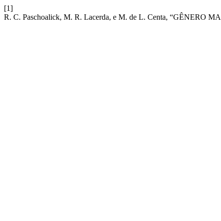
[1]
R. C. Paschoalick, M. R. Lacerda, e M. de L. Centa, “GÊNER