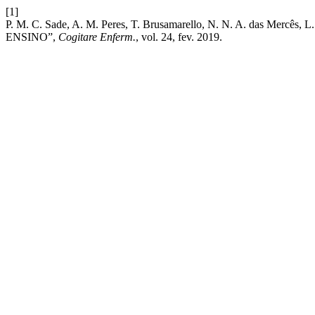
[1]
P. M. C. Sade, A. M. Peres, T. Brusamarello, N. N. A. da
ENSINO”,
Cogitare Enferm.
, vol. 24, fev. 2019.