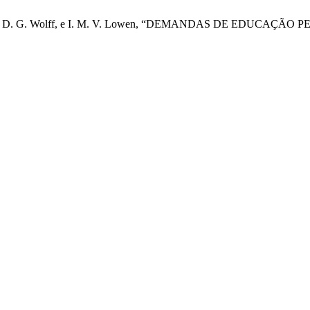
s Mercês, L. D. G. Wolff, e I. M. V. Lowen, “DEMANDAS DE 