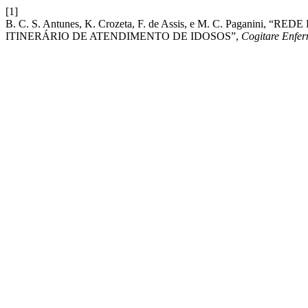
[1]
B. C. S. Antunes, K. Crozeta, F. de Assis, e M. C. Pagan
ITINERÁRIO DE ATENDIMENTO DE IDOSOS”,
Cogitare Enfer