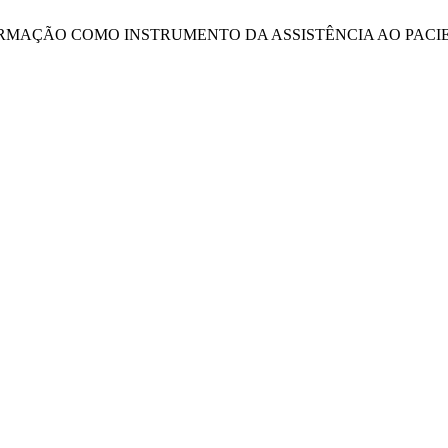
. Santos, “INFORMAÇÃO COMO INSTRUMENTO DA ASSISTÊNCIA A