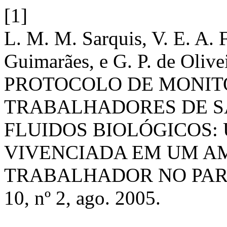
[1]
L. M. M. Sarquis, V. E. A. F
Guimarães, e G. P. de Oli
PROTOCOLO DE MONI
TRABALHADORES DE S
FLUIDOS BIOLÓGICOS:
VIVENCIADA EM UM A
TRABALHADOR NO PA
10, nº 2, ago. 2005.