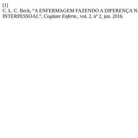
[1]
C. L. C. Beck, “A ENFERMAGEM FAZENDO A DIFERENÇA
INTERPESSOAL”,
Cogitare Enferm.
, vol. 2, nº 2, jun. 2016.