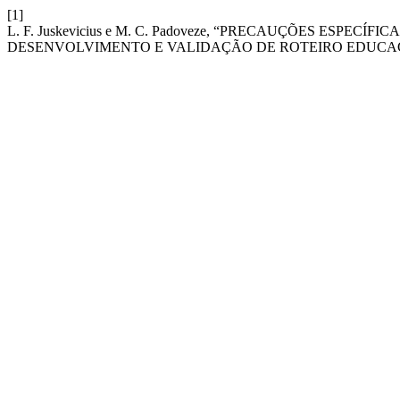
[1]
L. F. Juskevicius e M. C. Padoveze, “PRECAUÇÕES ESPE
DESENVOLVIMENTO E VALIDAÇÃO DE ROTEIRO EDUCA