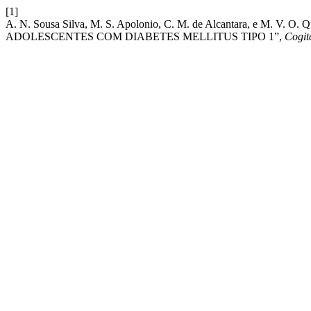
[1]
A. N. Sousa Silva, M. S. Apolonio, C. M. de Alcantara, e M
ADOLESCENTES COM DIABETES MELLITUS TIPO 1”,
Cogit