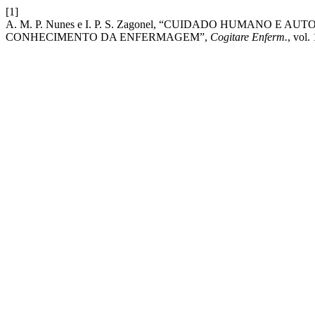
[1]
A. M. P. Nunes e I. P. S. Zagonel, “CUIDADO HUMANO E
CONHECIMENTO DA ENFERMAGEM”,
Cogitare Enferm.
, vol. 