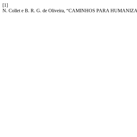
[1]
N. Collet e B. R. G. de Oliveira, “CAMINHOS PARA HUM