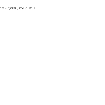
are Enferm.
, vol. 4, nº 1.