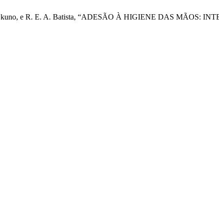
M. F. P. Okuno, e R. E. A. Batista, “ADESÃO À HIGIENE DAS MÃ