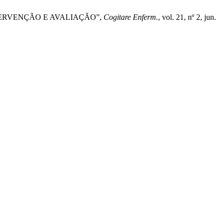
OS: INTERVENÇÃO E AVALIAÇÃO”,
Cogitare Enferm.
, vol. 21, nº 2, jun.