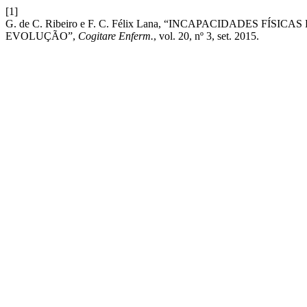
[1]
G. de C. Ribeiro e F. C. Félix Lana, “INCAPACIDADES 
EVOLUÇÃO”,
Cogitare Enferm.
, vol. 20, nº 3, set. 2015.