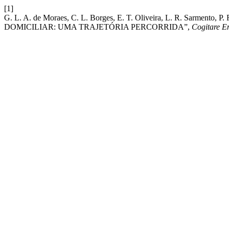
[1]
G. L. A. de Moraes, C. L. Borges, E. T. Oliveira, L. R. 
DOMICILIAR: UMA TRAJETÓRIA PERCORRIDA”,
Cogitare E