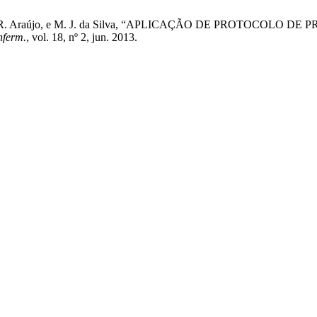
Sarmento, P. R. Araújo, e M. J. da Silva, “APLICAÇÃO DE PR
nferm.
, vol. 18, nº 2, jun. 2013.