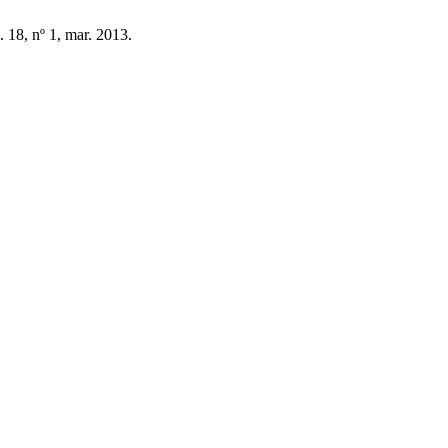
l. 18, nº 1, mar. 2013.