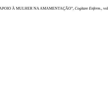
CIAL DE APOIO À MULHER NA AMAMENTAÇÃO”,
Cogitare Enferm.
, vo