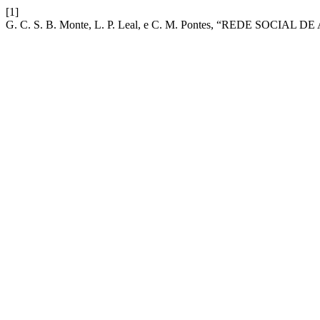
[1]
G. C. S. B. Monte, L. P. Leal, e C. M. Pontes, “REDE SO