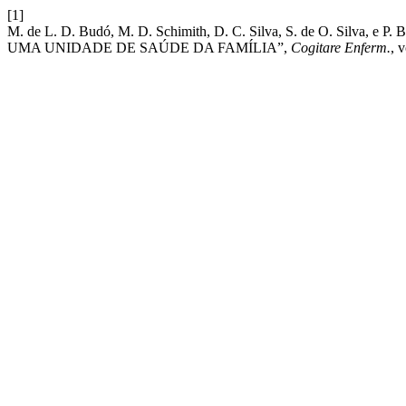
[1]
M. de L. D. Budó, M. D. Schimith, D. C. Silva, S. de O. Sil
UMA UNIDADE DE SAÚDE DA FAMÍLIA”,
Cogitare Enferm.
, 