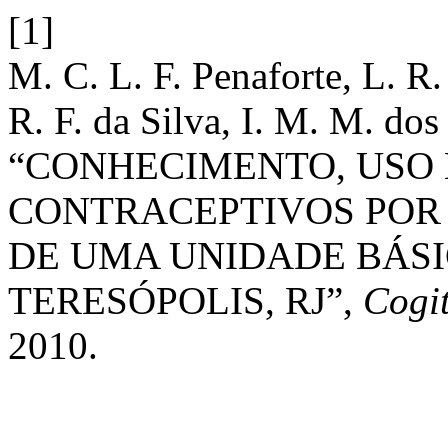
[1]
M. C. L. F. Penaforte, L. R. 
R. F. da Silva, I. M. M. dos
“CONHECIMENTO, USO
CONTRACEPTIVOS POR
DE UMA UNIDADE BÁSI
TERESÓPOLIS, RJ”,
Cogi
2010.