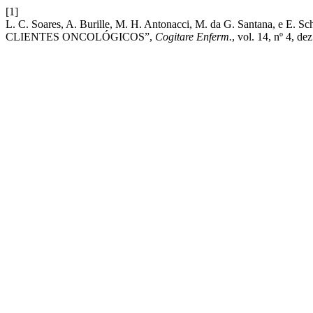
[1]
L. C. Soares, A. Burille, M. H. Antonacci, M. da G. Santan
CLIENTES ONCOLÓGICOS”,
Cogitare Enferm.
, vol. 14, nº 4, de