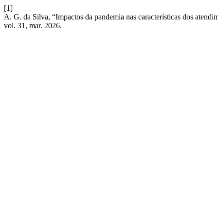
[1]
A. G. da Silva, “Impactos da pandemia nas características dos atendi
vol. 31, mar. 2026.