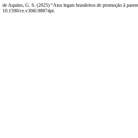
de Aquino, G. S. (2025) “Atos legais brasileiros de promoção à pare
10.1590/ce.v30i0.98874pt.