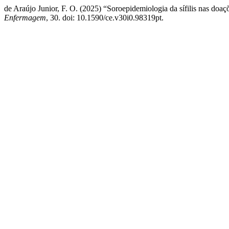
de Araújo Junior, F. O. (2025) “Soroepidemiologia da sífilis nas doa
Enfermagem
, 30. doi: 10.1590/ce.v30i0.98319pt.