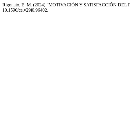
Rigonato, E. M. (2024) “MOTIVACIÓN Y SATISFACCIÓN D
10.1590/ce.v29i0.96402.