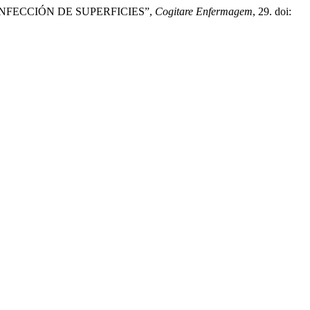
INFECCIÓN DE SUPERFICIES”,
Cogitare Enfermagem
, 29. doi: