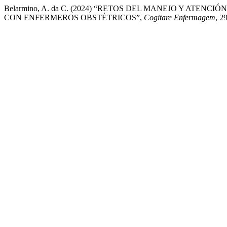
Belarmino, A. da C. (2024) “RETOS DEL MANEJO Y ATE
CON ENFERMEROS OBSTÉTRICOS”,
Cogitare Enfermagem
, 2