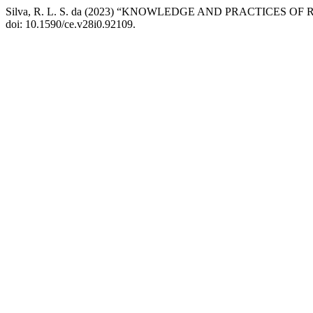
Silva, R. L. S. da (2023) “KNOWLEDGE AND PRACTICES
doi: 10.1590/ce.v28i0.92109.