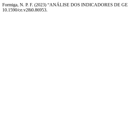
Formiga, N. P. F. (2023) “ANÁLISE DOS INDICADORES
10.1590/ce.v28i0.86953.