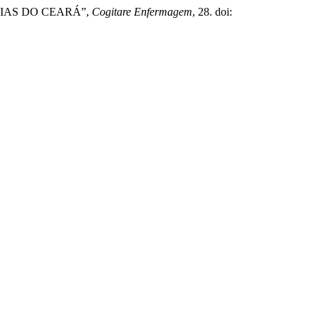
CIAS DO CEARÁ”,
Cogitare Enfermagem
, 28. doi: