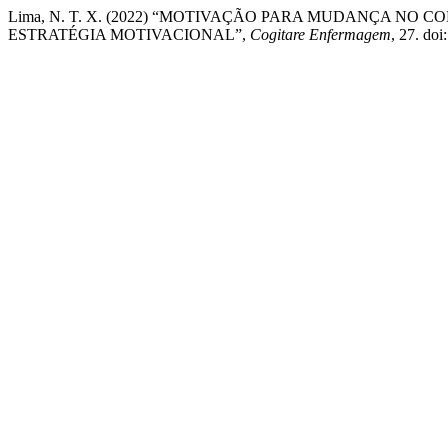
Lima, N. T. X. (2022) “MOTIVAÇÃO PARA MUDANÇA N
ESTRATÉGIA MOTIVACIONAL”,
Cogitare Enfermagem
, 27. do