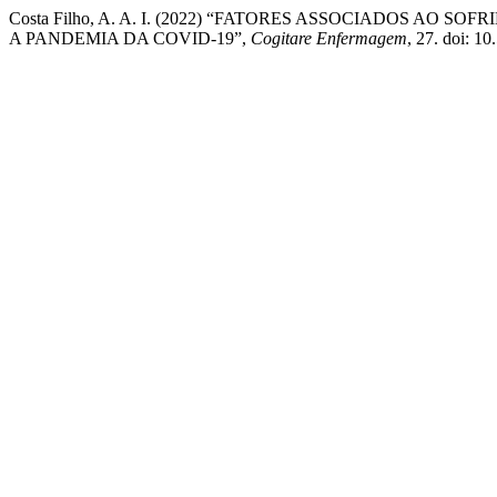
Costa Filho, A. A. I. (2022) “FATORES ASSOCIADOS A
A PANDEMIA DA COVID-19”,
Cogitare Enfermagem
, 27. doi: 1