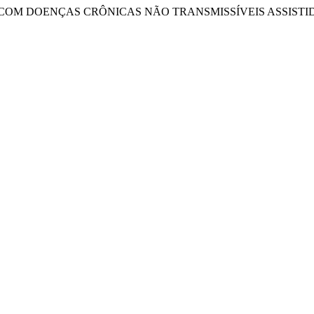
ÁRIOS COM DOENÇAS CRÔNICAS NÃO TRANSMISSÍVEIS ASSIS