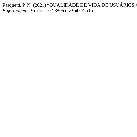
Pasquetti, P. N. (2021) “QUALIDADE DE VIDA DE USU
Enfermagem
, 26. doi: 10.5380/ce.v26i0.75515.