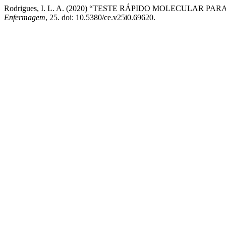
Rodrigues, I. L. A. (2020) “TESTE RÁPIDO MOLECULAR
Enfermagem
, 25. doi: 10.5380/ce.v25i0.69620.